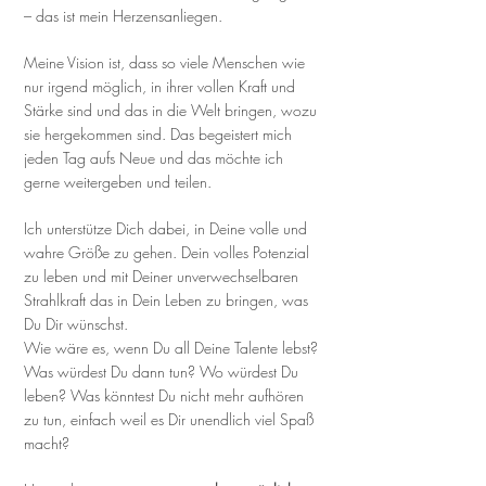
– das ist mein Herzensanliegen.
Meine Vision ist, dass so viele Menschen wie
nur irgend möglich, in ihrer vollen Kraft und
Stärke sind und das in die Welt bringen, wozu
sie hergekommen sind. Das begeistert mich
jeden Tag aufs Neue und das möchte ich
gerne weitergeben und teilen.
Ich unterstütze Dich dabei, in Deine volle und
wahre Größe zu gehen. Dein volles Potenzial
zu leben und mit Deiner unverwechselbaren
Strahlkraft das in Dein Leben zu bringen, was
Du Dir wünschst.
Wie wäre es, wenn Du all Deine Talente lebst?
Was würdest Du dann tun? Wo würdest Du
leben? Was könntest Du nicht mehr aufhören
zu tun, einfach weil es Dir unendlich viel Spaß
macht?