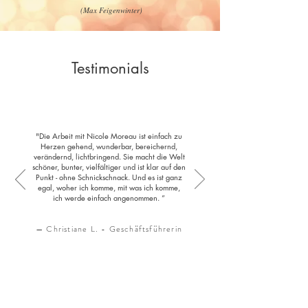
(Max Feigenwinter)
Testimonials
"Die Arbeit mit Nicole Moreau ist einfach zu
Herzen gehend, wunderbar, bereichernd,
verändernd, lichtbringend. Sie macht die Welt
schöner, bunter, vielfältiger und ist klar auf den
Punkt - ohne Schnickschnack. Und es ist ganz
egal, woher ich komme, mit was ich komme,
ich werde einfach angenommen. ”
— Christiane L. - Geschäftsführerin