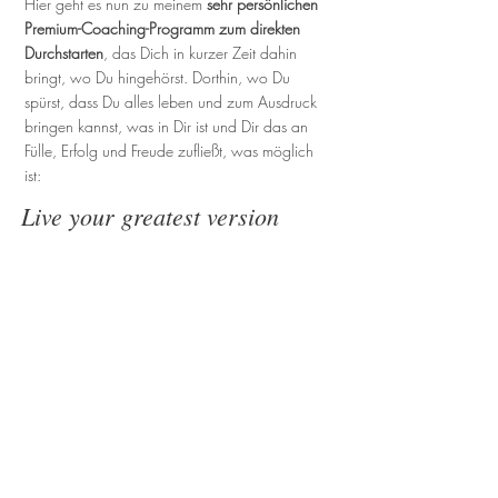
Hier geht es nun zu meinem
sehr persönlichen
Premium-Coaching-Programm zum direkten
Durchstarten
, das Dich in kurzer Zeit dahin
bringt, wo Du hingehörst. Dorthin, wo Du
spürst, dass Du alles leben und zum Ausdruck
bringen kannst, was in Dir ist und Dir das an
Fülle, Erfolg und Freude zufließt, was möglich
ist:
Live your greatest version