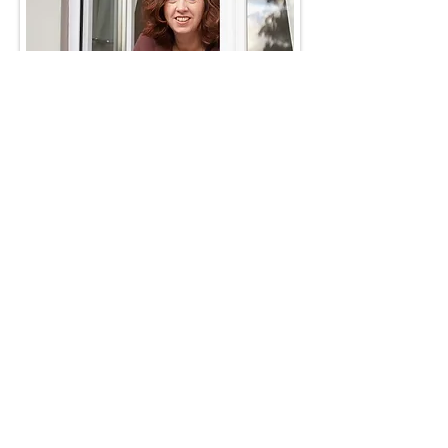
Kontakt Info
Moreau Consulting
Nicole Moreau