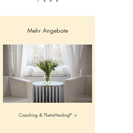
Mehr Angebote
®
Coaching & ThetaHealing >