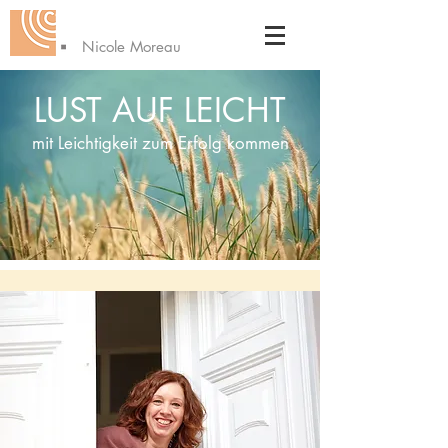
Nicole Moreau
LUST AUF LEICHT
mit Leichtigkeit zum Erfolg kommen