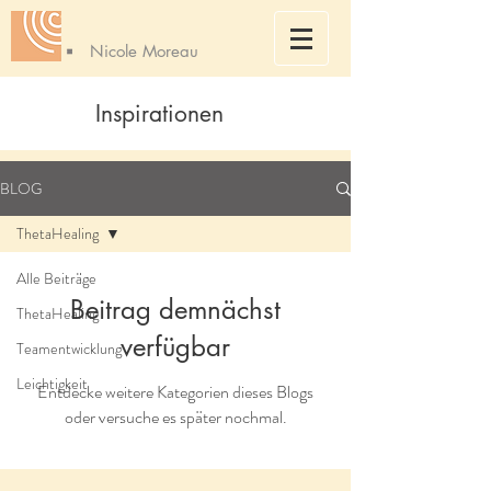
Nicole Moreau
Inspirationen
BLOG
ThetaHealing
Alle Beiträge
Beitrag demnächst
ThetaHealing
verfügbar
Teamentwicklung
Leichtigkeit
Entdecke weitere Kategorien dieses Blogs
oder versuche es später nochmal.