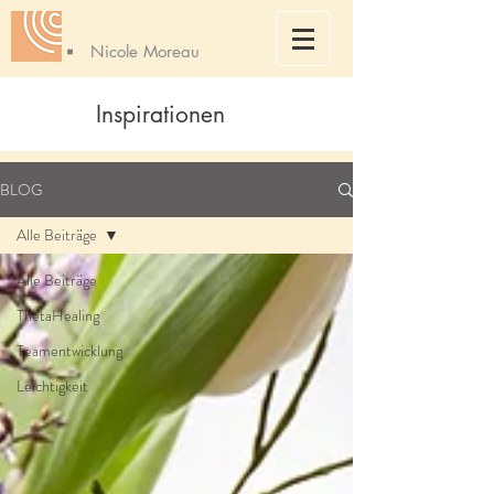
Nicole Moreau
Inspirationen
BLOG
Alle Beiträge
Alle Beiträge
ThetaHealing
Teamentwicklung
Leichtigkeit